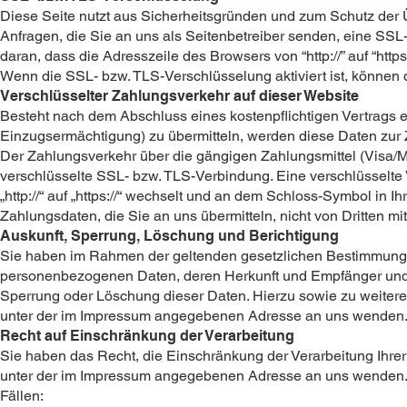
Diese Seite nutzt aus Sicherheitsgründen und zum Schutz der Ü
Anfragen, die Sie an uns als Seitenbetreiber senden, eine SS
daran, dass die Adresszeile des Browsers von “http://” auf “htt
Wenn die SSL- bzw. TLS-Verschlüsselung aktiviert ist, können d
Verschlüsselter Zahlungsverkehr auf dieser Website
Besteht nach dem Abschluss eines kostenpflichtigen Vertrags e
Einzugsermächtigung) zu übermitteln, werden diese Daten zur
Der Zahlungsverkehr über die gängigen Zahlungsmittel (Visa/Mas
verschlüsselte SSL- bzw. TLS-Verbindung. Eine verschlüsselte
„http://“ auf „https://“ wechselt und an dem Schloss-Symbol in 
Zahlungsdaten, die Sie an uns übermitteln, nicht von Dritten m
Auskunft, Sperrung, Löschung und Berichtigung
Sie haben im Rahmen der geltenden gesetzlichen Bestimmungen 
personenbezogenen Daten, deren Herkunft und Empfänger und d
Sperrung oder Löschung dieser Daten. Hierzu sowie zu weite
unter der im Impressum angegebenen Adresse an uns wenden
Recht auf Einschränkung der Verarbeitung
Sie haben das Recht, die Einschränkung der Verarbeitung Ihre
unter der im Impressum angegebenen Adresse an uns wenden. D
Fällen: