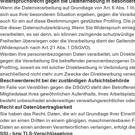
Widerspruchsrecht gegen die Datenerhebung in besondere
Wenn die Datenverarbeitung auf Grundlage von Art. 6 Abs. 1 lit
sich aus Ihrer besonderen Situation ergeben, gegen die Verarb
auch für ein auf diese Bestimmungen gestütztes Profiling. Die
Sie dieser Datenschutzerklärung. Wenn Sie Widerspruch einle
verarbeiten, es sei denn, wir können zwingende schutzwürdige 
Freiheiten überwiegen oder die Verarbeitung dient der Gelte
(Widerspruch nach Art. 21 Abs. 1 DSGVO).
Werden Ihre personenbezogenen Daten verarbeitet, um Direktw
gegen die Verarbeitung Sie betreffender personenbezogener Da
Profiling, soweit es mit solcher Direktwerbung in Verbindung
anschließend nicht mehr zum Zwecke der Direktwerbung verwe
Beschwerderecht bei der zuständigen Aufsichtsbehörde
Im Falle von Verstößen gegen die DSGVO steht den Betroffene
Mitgliedstaat ihres gewöhnlichen Aufenthalts, ihres Arbeitspl
besteht unbeschadet anderweitiger verwaltungsrechtlicher oder
Recht auf Datenübertragbarkeit
Sie haben das Recht, Daten, die wir auf Grundlage Ihrer Einwill
oder an einen Dritten in einem gängigen, maschinenlesbaren F
Daten an einen anderen Verantwortlichen verlangen, erfolgt die
SSL- bzw. TLS-Verschlüsselung