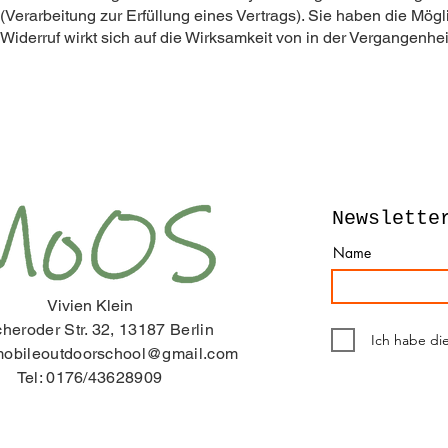
(Verarbeitung zur Erfüllung eines Vertrags). Sie haben die Mögli
Widerruf wirkt sich auf die Wirksamkeit von in der Vergangenh
Newslette
Name
Vivien Klein
cheroder Str. 32, 13187 Berlin
Ich habe di
obileoutdoorschool@gmail.com
Tel: 0176/43628909