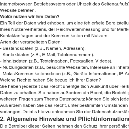
Internetbrowser, Betriebssystem oder Uhrzeit des Seitenaufrufs
Website betreten.
Wofür nutzen wir Ihre Daten?
Ein Teil der Daten wird erhoben, um eine fehlerfreie Bereitst
Ihres Nutzerverhaltens, der Reichweitenmessung und für Mart
Kontaktanfragen und der Kommunikation mit Nutzern.
Arten der verarbeiteten Daten:
- Bestandsdaten (z.B., Namen, Adressen).
- Kontaktdaten (z.B., E-Mail, Telefonnummern).
- Inhaltsdaten (z.B., Texteingaben, Fotografien, Videos).
- Nutzungsdaten (z.B., besuchte Webseiten, Interesse an Inhalten
- Meta-/Kommunikationsdaten (z.B., Geräte-Informationen, IP-A
Welche Rechte haben Sie bezüglich Ihrer Daten?
Sie haben jederzeit das Recht unentgeltlich Auskunft über H
Daten zu erhalten. Sie haben außerdem ein Recht, die Bericht
weiteren Fragen zum Thema Datenschutz können Sie sich jede
Außerdem haben Sie das Recht, unter bestimmten Umständen d
verlangen. Details hierzu entnehmen Sie der Datenschutzerklär
2. Allgemeine Hinweise und Pflichtinformation
Die Betreiber dieser Seiten nehmen den Schutz Ihrer persönli