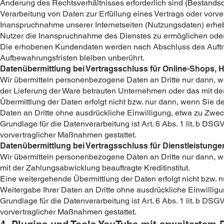
Änderung des Rechtsverhältnisses erforderlich sind (Bestandsdat
Verarbeitung von Daten zur Erfüllung eines Vertrags oder vor
Inanspruchnahme unserer Internetseiten (Nutzungsdaten) erheben
Nutzer die Inanspruchnahme des Dienstes zu ermöglichen ode
Die erhobenen Kundendaten werden nach Abschluss des Auftra
Aufbewahrungsfristen bleiben unberührt.
Datenübermittlung bei Vertragsschluss für Online-Shops,
Wir übermitteln personenbezogene Daten an Dritte nur dann, w
der Lieferung der Ware betrauten Unternehmen oder das mit der
Übermittlung der Daten erfolgt nicht bzw. nur dann, wenn Sie d
Daten an Dritte ohne ausdrückliche Einwilligung, etwa zu Zweck
Grundlage für die Datenverarbeitung ist Art. 6 Abs. 1 lit. b DSG
vorvertraglicher Maßnahmen gestattet.
Datenübermittlung bei Vertragsschluss für Dienstleistungen
Wir übermitteln personenbezogene Daten an Dritte nur dann, 
mit der Zahlungsabwicklung beauftragte Kreditinstitut.
Eine weitergehende Übermittlung der Daten erfolgt nicht bzw. 
Weitergabe Ihrer Daten an Dritte ohne ausdrückliche Einwilligu
Grundlage für die Datenverarbeitung ist Art. 6 Abs. 1 lit. b DSG
vorvertraglicher Maßnahmen gestattet.