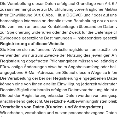
Die Verarbeitung dieser Daten erfolgt auf Grundlage von Art. 6 A
zusammenhängt oder zur Durchführung vorvertraglicher Maßnahme
Ihrer Einwilligung (Art. 6 Abs. 1 lit. a DSGVO) und / oder auf uns
berechtigtes Interesse an der effektiven Bearbeitung der an un
Die von Ihnen an uns per Kontaktanfragen übersandten Daten ve
zur Speicherung widerrufen oder der Zweck für die Datenspeiche
Zwingende gesetzliche Bestimmungen – insbesondere gesetzlic
Registrierung auf dieser Website
Sie können sich auf unserer Website registrieren, um zusätzli
verwenden wir nur zum Zwecke der Nutzung des jeweiligen Angeb
Registrierung abgefragten Pflichtangaben müssen vollständig 
Für wichtige Änderungen etwa beim Angebotsumfang oder bei t
angegebene E-Mail-Adresse, um Sie auf diesem Wege zu infor
Die Verarbeitung der bei der Registrierung eingegebenen Daten e
können eine von Ihnen erteilte Einwilligung jederzeit widerrufen
Rechtmäßigkeit der bereits erfolgten Datenverarbeitung bleibt 
Die bei der Registrierung erfassten Daten werden von uns gespe
anschließend gelöscht. Gesetzliche Aufbewahrungsfristen blei
Verarbeiten von Daten (Kunden- und Vertragsdaten)
Wir erheben, verarbeiten und nutzen personenbezogene Daten nu