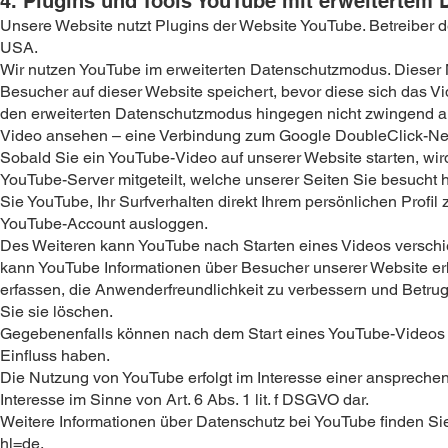
4. Plugins und Tools
YouTube mit erweitertem 
Unsere Website nutzt Plugins der Website YouTube. Betreiber d
USA.
Wir nutzen YouTube im erweiterten Datenschutzmodus. Dieser 
Besucher auf dieser Website speichert, bevor diese sich das 
den erweiterten Datenschutzmodus hingegen nicht zwingend au
Video ansehen – eine Verbindung zum Google DoubleClick-Net
Sobald Sie ein YouTube-Video auf unserer Website starten, wi
YouTube-Server mitgeteilt, welche unserer Seiten Sie besucht
Sie YouTube, Ihr Surfverhalten direkt Ihrem persönlichen Profi
YouTube-Account ausloggen.
Des Weiteren kann YouTube nach Starten eines Videos verschie
kann YouTube Informationen über Besucher unserer Website erha
erfassen, die Anwenderfreundlichkeit zu verbessern und Betru
Sie sie löschen.
Gegebenenfalls können nach dem Start eines YouTube-Videos w
Einfluss haben.
Die Nutzung von YouTube erfolgt im Interesse einer ansprechen
Interesse im Sinne von Art. 6 Abs. 1 lit. f DSGVO dar.
Weitere Informationen über Datenschutz bei YouTube finden Si
hl=de
.